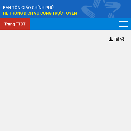
BAN TÔN GIÁO CHÍNH PHỦ
HỆ THỐNG DỊCH VỤ CÔNG TRỰC TUYẾN
Trang TTĐT
Tải về